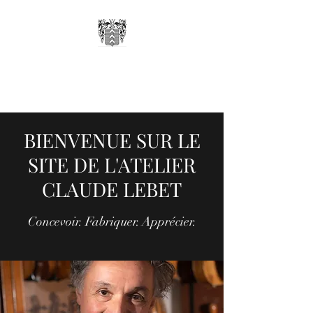
ATELIER CLAUDE
LEBET
BIENVENUE SUR LE
SITE DE L'ATELIER
CLAUDE LEBET
Concevoir. Fabriquer. Apprécier.