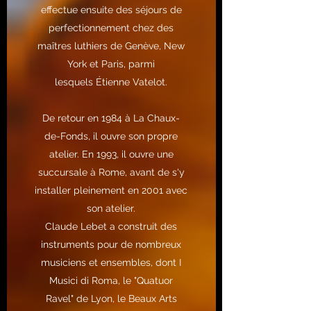
effectue ensuite des séjours de
perfectionnement chez des
maîtres luthiers de
Genève
,
New
York
et
Paris
, parmi
lesquels
Étienne Vatelot
.
De retour en 1984 à La Chaux-
de-Fonds, il ouvre son propre
atelier
. En 1993, il ouvre une
succursale à Rome, avant de s'y
installer pleinement en 2001 avec
son atelier.
Claude Lebet a construit des
instruments pour de nombreux
musiciens et ensembles, dont
I
Musici di Roma
, le "Quatuor
Ravel" de Lyon, le
Beaux Arts