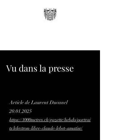
ATELIER CLAUDE
LEBET
Vu dans la presse
Article de Laurent Duvanel
20.01.2025
https://1000metres.ch/gazette/hebdo/portrai
ts/lelectron-libre-claude-lebet-amatise/